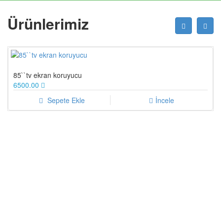
Ürünlerimiz
85``tv ekran koruyucu
6500.00
Sepete Ekle
İncele