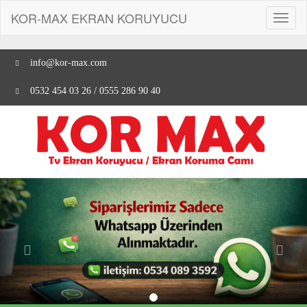
KOR-MAX EKRAN KORUYUCU
Toggl
naviga
info@kor-max.com
0532 454 03 26 / 0555 286 90 40