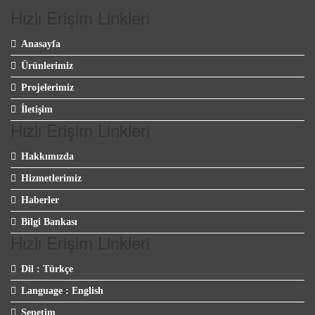
Hızlı Erişim Linkleri
Anasayfa
Ürünlerimiz
Projelerimiz
İletişim
Hızlı Erişim Linkleri
Hakkımızda
Hizmetlerimiz
Haberler
Bilgi Bankası
Hızlı Erişim Linkleri
Dil : Türkçe
Language : English
Sepetim