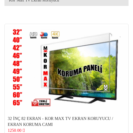
Kor Max Tv Ekran Koruyucu
32 İNÇ 82 EKRAN - KOR MAX TV EKRAN KORUYUCU /
EKRAN KORUMA CAMI
1250.00